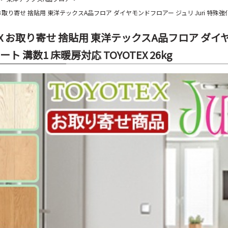
 お取り寄せ 捨貼用 東洋テックスA品フロア ダイヤモンドフロアー ジュリ Juri 特殊強化化
XX お取り寄せ 捨貼用 東洋テックスA品フロア ダイヤ
ート 溝数1 床暖房対応 TOYOTEX 26kg