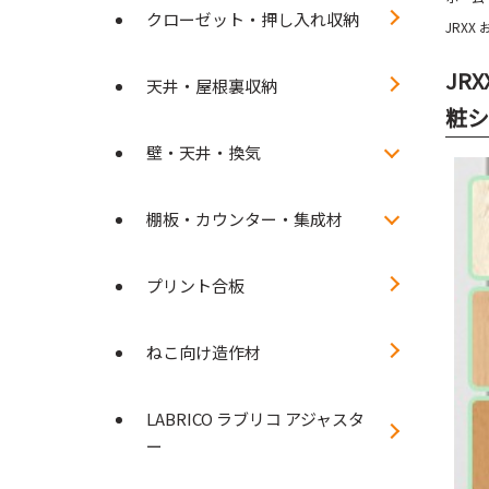
クローゼット・押し入れ収納
JRXX
JR
天井・屋根裏収納
粧シ
壁・天井・換気
棚板・カウンター・集成材
プリント合板
ねこ向け造作材
LABRICO ラブリコ アジャスタ
ー