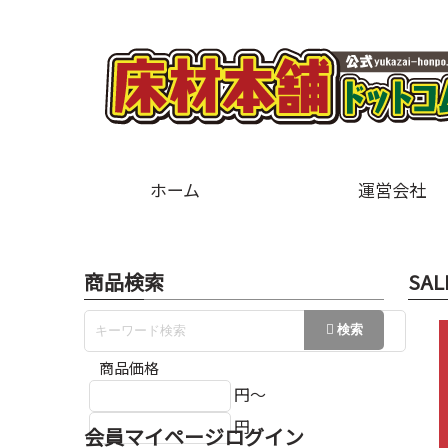
ホーム
運営会社
商品検索
SAL
商品価格
円～
円
会員マイページログイン