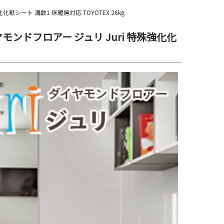
粧シート 溝数1 床暖房対応 TOYOTEX 26kg
モンドフロアー ジュリ Juri 特殊強化化