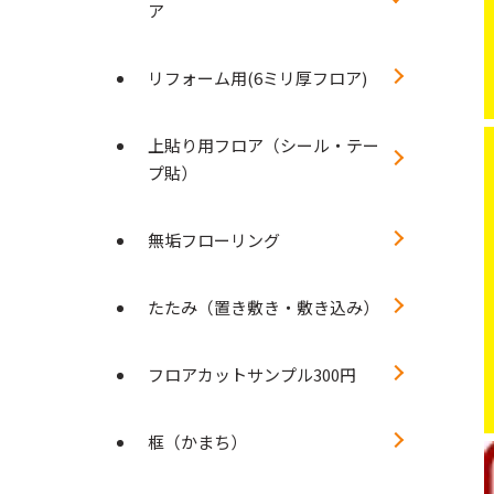
ア
リフォーム用(6ミリ厚フロア)
上貼り用フロア（シール・テー
プ貼）
無垢フローリング
たたみ（置き敷き・敷き込み）
フロアカットサンプル300円
框（かまち）