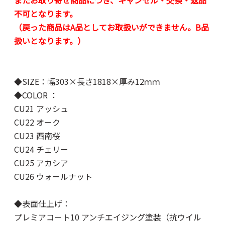
またお取り寄せ商品につき、キャンセル・交換・返品
不可となります。
（戻った商品はA品としてお取扱いができません。B品
扱いとなります。）
◆SIZE：幅303×長さ1818×厚み12ｍｍ
◆COLOR ：
CU21 アッシュ
CU22 オーク
CU23 西南桜
CU24 チェリー
CU25 アカシア
CU26 ウォールナット
◆表面仕上げ：
プレミアコート10 アンチエイジング塗装（抗ウイル