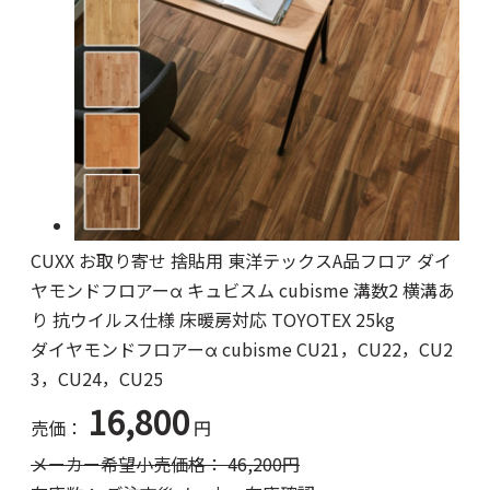
CUXX お取り寄せ 捨貼用 東洋テックスA品フロア ダイ
ヤモンドフロアーα キュビスム cubisme 溝数2 横溝あ
り 抗ウイルス仕様 床暖房対応 TOYOTEX 25kg
ダイヤモンドフロアーα cubisme CU21，CU22，CU2
3，CU24，CU25
16,800
売価：
円
メーカー希望小売価格：
46,200
円