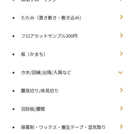
たたみ（置き敷き・敷き込み）
フロアカットサンプル300円
框（かまち）
巾木/回縁/出隅/入隅など
腰見切り/床見切り
羽目板/腰壁
接着剤・ワックス・養生テープ・湿気取り