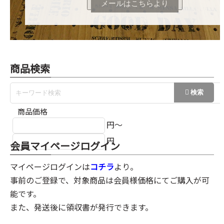
メールはこちらより
商品検索
商品価格
円～
円
会員マイページログイン
マイページログインは
コチラ
より。
事前のご登録で、対象商品は会員様価格にてご購入が可
能です。
また、発送後に領収書が発行できます。