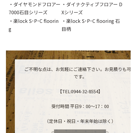
・ダイヤモンドフロアー
・ダイナクティブフロアー D
7000石目シリーズ
Xシリーズ
・楽lock S･P･C floorin
・楽lock S･P･C flooring 石
g
目柄
ご不明な点は、お気軽にご連絡下さい。お見積りも可
です。
【TEL:0944-32-8554】
受付時間 平日9：00～17：00
（定休日・祝日・年末年始は除く）