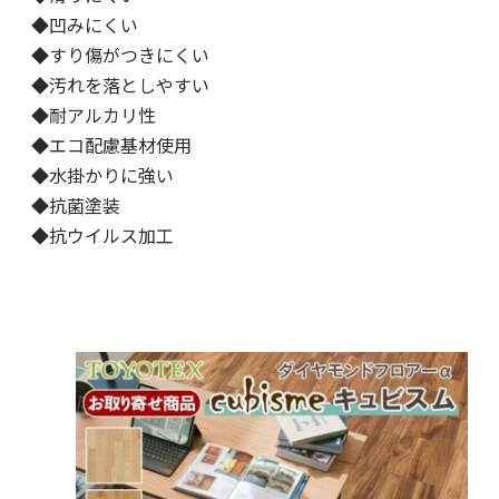
◆凹みにくい
◆すり傷がつきにくい
◆汚れを落としやすい
◆耐アルカリ性
◆エコ配慮基材使用
◆水掛かりに強い
◆抗菌塗装
◆抗ウイルス加工