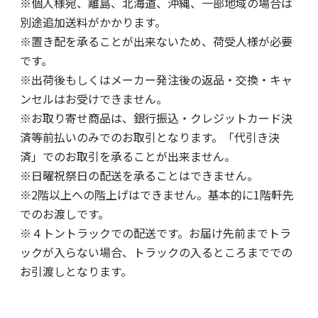
※個人様宛、離島、北海道、沖縄、一部地域の場合は
別途追加送料がかかります。
※置き配を承ることが出来ないため、荷受人様が必要
です。
※出荷後もしくはメーカー発注後の返品・交換・キャ
ンセルはお受けできません。
※お取り寄せ商品は、銀行振込・クレジットカード決
済等前払いのみでのお取引となります。「代引き決
済」でのお取引を承ることが出来ません。
※日曜祝祭日の配送を承ることはできません。
※2階以上への階上げはできません。基本的に1階軒先
でのお渡しです。
※４トントラックでの配送です。お届け先前までトラ
ックが入らない場合、トラックの入るところまででの
お引渡しとなります。