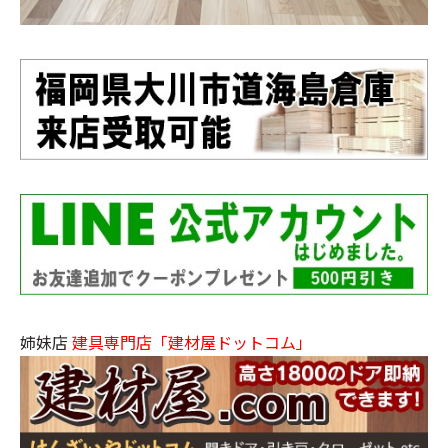
姉妹店
建具専門店「建材屋ドットコム」