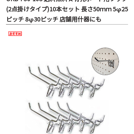
(2点掛けタイプ)10本セット 長さ50ｍｍ 5φ25
ピッチ 8φ30ピッチ 店舗用什器にも