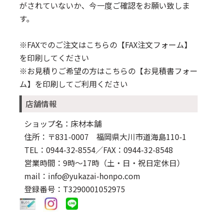
がされていないか、今一度ご確認をお願い致しま
す。
※FAXでのご注文はこちらの
【FAX注文フォーム】
を印刷してください
※お見積りご希望の方はこちらの
【お見積書フォー
ム】
を印刷してご利用ください
店舗情報
ショップ名：床材本舗
住所：〒831-0007 福岡県大川市道海島110-1
TEL：0944-32-8554
／FAX：0944-32-8548
営業時間：9時～17時（土・日・祝日定休日）
mail：info@yukazai-honpo.com
登録番号：T3290001052975