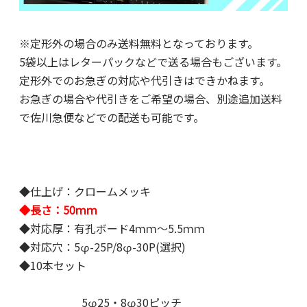
※定形外の場合のみ送料無料となっております。
5袋以上はレターパックなどで送る場合もございます。
定形外でのお急ぎの対応や代引きはできかねます。
お急ぎの場合や代引きをご希望の場合、別途追加送料
で佐川急便などでの配送も可能です。
◆仕上げ：クロームメッキ
◆長さ：50ｍｍ
◆対応厚：有孔ボード4ｍｍ～5.5ｍｍ
◆対応穴：5φ-25P/8φ-30P(選択)
◆10本セット
5φ25・8φ30ピッチ