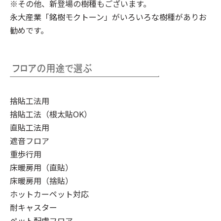
※その他、新登場の樹種もございます。
永大産業「銘樹モクトーン」
がいろいろな樹種がありお
勧めです。
捨貼工法用
捨貼工法（根太貼OK）
直貼工法用
遮音フロア
重歩行用
床暖房用（直貼）
床暖房用（捨貼）
ホットカーペット対応
耐キャスター
ペット配慮フロア