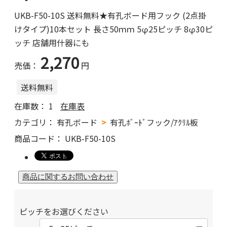
UKB-F50-10S 送料無料★有孔ボード用フック (2点掛
けタイプ)10本セット 長さ50ｍｍ 5φ25ピッチ 8φ30ピ
ッチ 店舗用什器にも
2,270
売価：
円
送料無料
在庫数：
1
在庫表
カテゴリ：
有孔ボード
有孔ﾎﾞｰﾄﾞフック/ｱｸﾘﾙ板
商品コード：
UKB-F50-10S
ピッチをお選びください