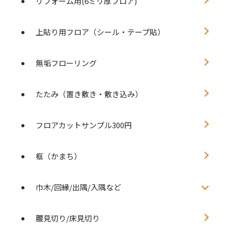
リフォーム用(6ミリ厚フロア)
上貼り用フロア（シール・テープ貼）
無垢フローリング
たたみ（置き敷き・敷き込み）
フロアカットサンプル300円
框（かまち）
巾木/回縁/出隅/入隅など
腰見切り/床見切り