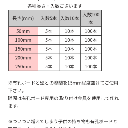
各種長さ・入数ございます
入数100
長さ(ｍｍ)
入数5本
入数10本
本
50mm
5本
10本
100本
100mm
5本
10本
100本
150mm
5本
10本
100本
200mm
5本
10本
100本
250mm
5本
10本
100本
※有孔ボードと壁との隙間を15ｍｍ程度空けてご使用
下さい。
隙間は有孔ボード専用の
取り付け金具
を使用して作れ
ます。
※ついつい増えてしまう子供の持ち物も有孔ボードと