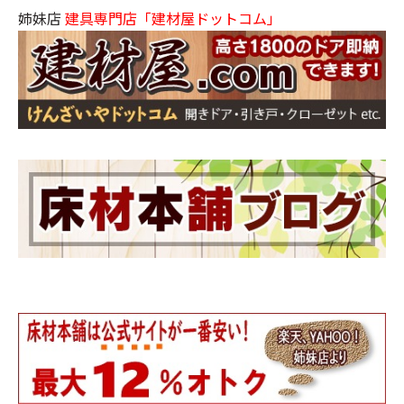
姉妹店
建具専門店「建材屋ドットコム」