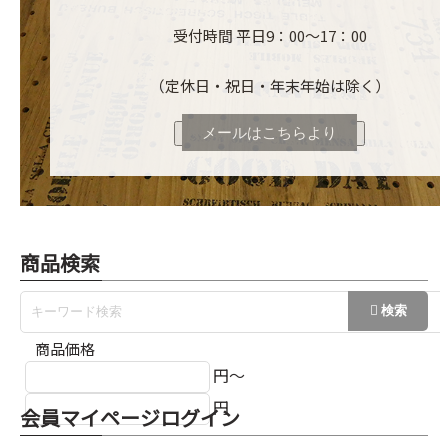
受付時間 平日9：00～17：00
（定休日・祝日・年末年始は除く）
メールはこちらより
商品検索
商品価格
円～
円
会員マイページログイン