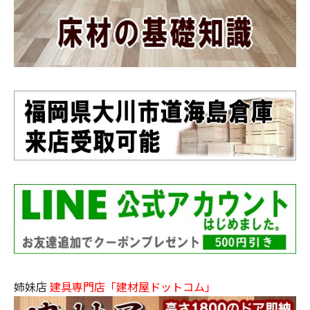
姉妹店
建具専門店「建材屋ドットコム」