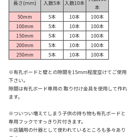
長さ(ｍｍ)
入数5本
入数10本
本
50mm
5本
10本
100本
100mm
5本
10本
100本
150mm
5本
10本
100本
200mm
5本
10本
100本
250mm
5本
10本
100本
※有孔ボードと壁との隙間を15ｍｍ程度空けてご使用
下さい。
隙間は有孔ボード専用の
取り付け金具
を使用して作れ
ます。
※ついつい増えてしまう子供の持ち物も有孔ボードと
専用フックですっきり片付きます。
※店舗用の什器として使われているところも多々あり