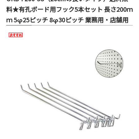
料★有孔ボード用フック5本セット 長さ200ｍ
ｍ 5φ25ピッチ 8φ30ピッチ 業務用・店舗用