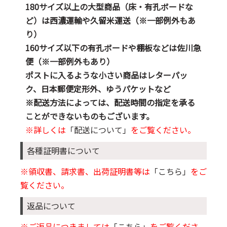
180サイズ以上の大型商品（床・有孔ボードな
ど）は西濃運輸や久留米運送（※一部例外もあ
り）
160サイズ以下の有孔ボードや棚板などは佐川急
便（※一部例外もあり）
ポストに入るような小さい商品はレターパッ
ク、日本郵便定形外、ゆうパケットなど
※配送方法によっては、配送時間の指定を承る
ことができないものもございます。
※詳しくは
「配送について」
をご覧ください。
各種証明書について
※領収書、請求書、出荷証明書等は
「こちら」
をご
覧ください。
返品について
※ご返品につきましては
「こちら」
をご覧くださ