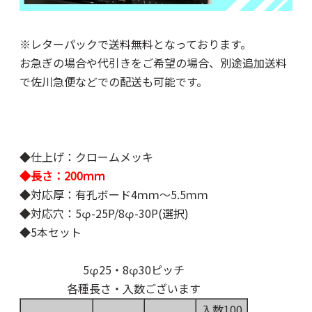
※レターパックで送料無料となっております。
お急ぎの場合や代引きをご希望の場合、別途追加送料
で佐川急便などでの配送も可能です。
◆仕上げ：クロームメッキ
◆長さ：200ｍｍ
◆対応厚：有孔ボード4ｍｍ～5.5ｍｍ
◆対応穴：5φ-25P/8φ-30P(選択)
◆5本セット
5φ25・8φ30ピッチ
各種長さ・入数ございます
入数100