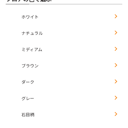
ホワイト
ナチュラル
ミディアム
ブラウン
ダーク
グレー
石目柄