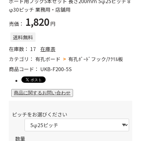
ボード用フック5本セット 長さ200ｍｍ 5φ25ピッチ 8
φ30ピッチ 業務用・店舗用
1,820
売価：
円
送料無料
在庫数：
17
在庫表
カテゴリ：
有孔ボード
有孔ﾎﾞｰﾄﾞフック/ｱｸﾘﾙ板
商品コード：
UKB-F200-5S
ピッチをお選びください
数量