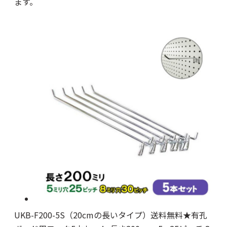
ます。
UKB-F200-5S（20cmの長いタイプ）送料無料★有孔