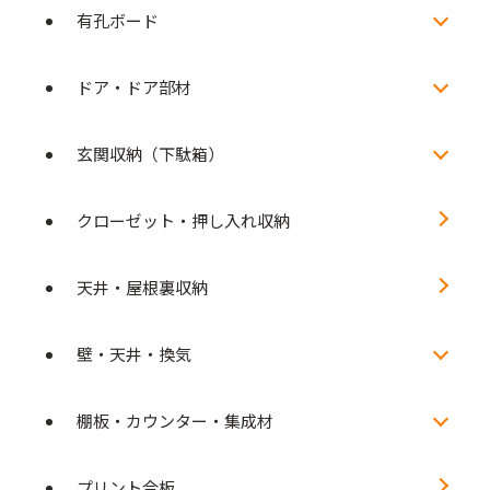
有孔ボード
ドア・ドア部材
玄関収納（下駄箱）
クローゼット・押し入れ収納
天井・屋根裏収納
壁・天井・換気
棚板・カウンター・集成材
プリント合板