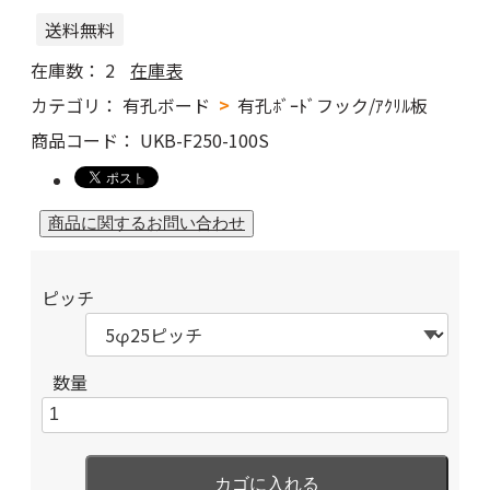
送料無料
在庫数：
2
在庫表
カテゴリ：
有孔ボード
有孔ﾎﾞｰﾄﾞフック/ｱｸﾘﾙ板
商品コード：
UKB-F250-100S
ピッチ
数量