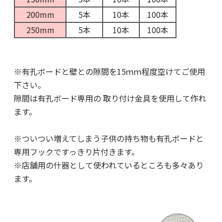
200mm
5本
10本
100本
250mm
5本
10本
100本
※有孔ボードと壁との隙間を15ｍｍ程度空けてご使用
下さい。
隙間は有孔ボード専用の
取り付け金具
を使用して作れ
ます。
※ついつい増えてしまう子供の持ち物も有孔ボードと
専用フックですっきり片付きます。
※店舗用の什器として使われているところも多々あり
ます。