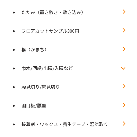
たたみ（置き敷き・敷き込み）
フロアカットサンプル300円
框（かまち）
巾木/回縁/出隅/入隅など
腰見切り/床見切り
羽目板/腰壁
接着剤・ワックス・養生テープ・湿気取り