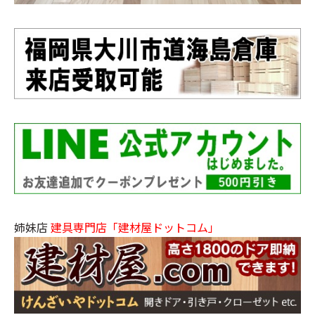
姉妹店
建具専門店「建材屋ドットコム」