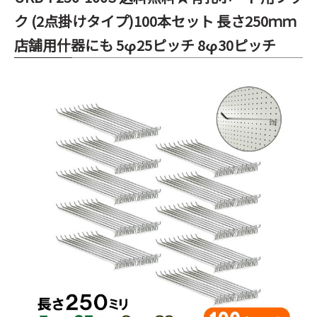
ク (2点掛けタイプ)100本セット 長さ250ｍｍ
店舗用什器にも 5φ25ピッチ 8φ30ピッチ