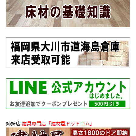
姉妹店
建具専門店「建材屋ドットコム」