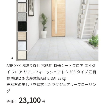
ARF-XXX お取り寄せ 捨貼用 特殊シートフロア エイダ
イ フロア リアルフィニッシュアトム 303 タイプ 石目
柄 横溝2 永大産業製A品 EIDAI 23kg
天然石の美しさを追求したラグジュアリーフローリン
グ
23,100
売価：
円