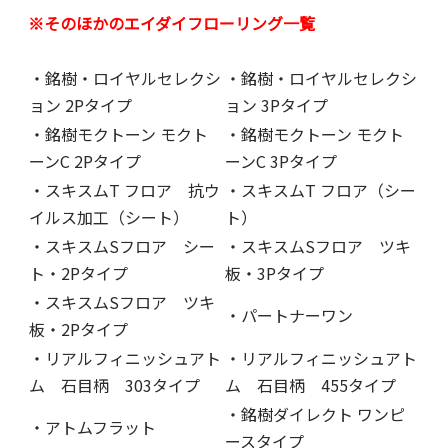
※そのほかのエイダイフローリング一覧
・銘樹・ロイヤルセレクシ
・銘樹・ロイヤルセレクシ
ョン 2Pタイプ
ョン 3Pタイプ
・銘樹モクトーン モクト
・銘樹モクトーン モクト
ーンC 2Pタイプ
ーンC 3Pタイプ
・スキスムT フロア 抗ウ
・スキスムT フロア（シー
イルス加工（シート）
ト）
・スキスムSフロア シー
・スキスムSフロア ツキ
ト・2Pタイプ
板・3Pタイプ
・スキスムSフロア ツキ
・パートナーワン
板・2Pタイプ
・リアルフィニッシュアト
・リアルフィニッシュアト
ム 石目柄 303タイプ
ム 石目柄 455タイプ
・銘樹ダイレクト ワンピ
・アトムフラット
ースタイプ