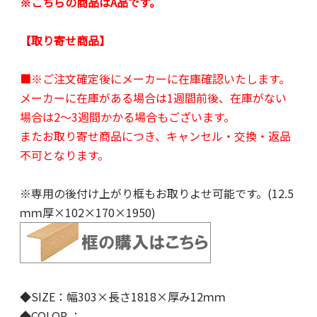
※こちらの商品はA品です。
【取り寄せ商品】
■※ご注文確定後にメーカーに在庫確認いたします。
メーカーに在庫がある場合は1週間前後、在庫がない
場合は2～3週間かかる場合もございます。
またお取り寄せ商品につき、キャンセル・交換・返品
不可となります。
※専用の後付け上がり框もお取りよせ可能です。(12.5
ｍｍ厚×102×170×1950)
◆SIZE：幅303×長さ1818×厚み12ｍｍ
◆COLOR ：