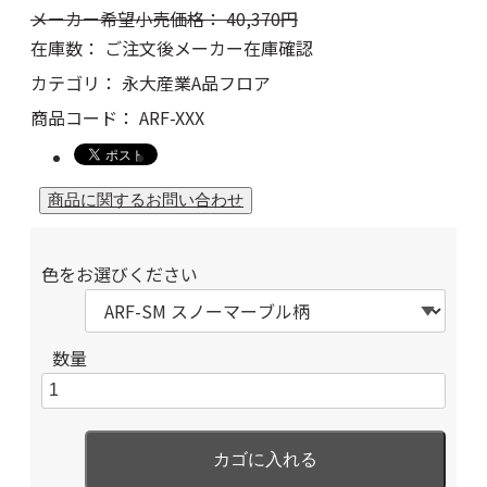
メーカー希望小売価格：
40,370
円
在庫数：
ご注文後メーカー在庫確認
カテゴリ：
永大産業A品フロア
商品コード：
ARF-XXX
色をお選びください
数量