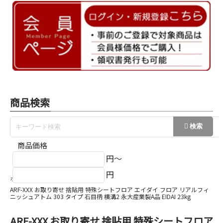
商品検索
商品価格
円～
円
ホーム
永大産業A品フロア
ARF-XXX お取り寄せ 捨貼用 特殊シートフロア エイダイ フロア リアルフィ
ニッシュアトム 303 タイプ 石目柄 横溝2 永大産業製A品 EIDAI 23kg
ARF-XXX お取り寄せ 捨貼用 特殊シートフロア