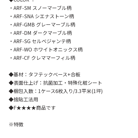
・ARF-SM スノーマーブル柄
・ARF-SNA シエナストーン柄
・ARF-GMB グレーマーブル柄
・ARF-DM ダークマーブル柄
・ARF-SG セルベジャンテ柄
・ARF-WO ホワイトオニックス柄
・ARF-CF クレママーフィル柄
◆基材：タフテックべース+合板
◆表面仕上げ：抗菌加工・特殊化粧シート
◆梱包入数：1ケース6枚入り/3.3平米(1坪)
◆捨貼工法用
◆F★★★★商品です
※特徴