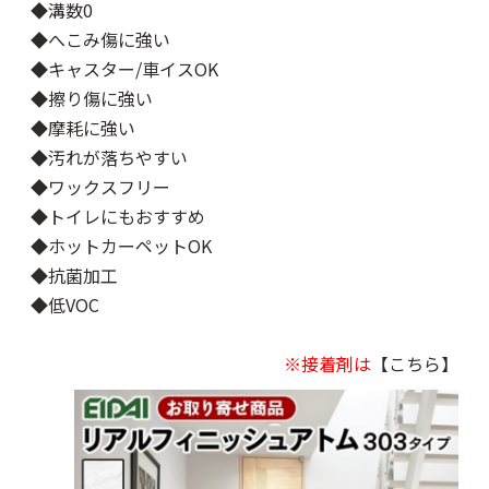
◆溝数0
◆へこみ傷に強い
◆キャスター/車イスOK
◆擦り傷に強い
◆摩耗に強い
◆汚れが落ちやすい
◆ワックスフリー
◆トイレにもおすすめ
◆ホットカーペットOK
◆抗菌加工
◆低VOC
※接着剤は
【こちら】