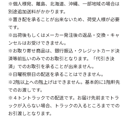
※個人様宛、離島、北海道、沖縄、一部地域の場合は
別途追加送料がかかります。
※置き配を承ることが出来ないため、荷受人様が必要
です。
※出荷後もしくはメーカー発注後の返品・交換・キャ
ンセルはお受けできません。
※お取り寄せ商品は、銀行振込・クレジットカード決
済等前払いのみでのお取引となります。「代引き決
済」でのお取引を承ることが出来ません。
※日曜祝祭日の配送を承ることはできません。
※2階以上への階上げはできません。基本的に1階軒先
でのお渡しです。
※４トントラックでの配送です。お届け先前までトラ
ックが入らない場合、トラックの入るところまででの
お引渡しとなります。