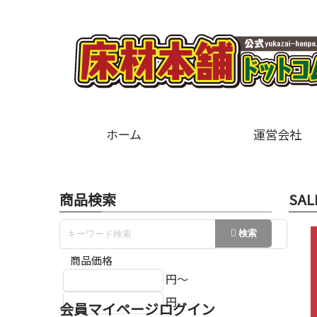
ホーム
運営会社
商品検索
SAL
商品価格
円～
円
会員マイページログイン