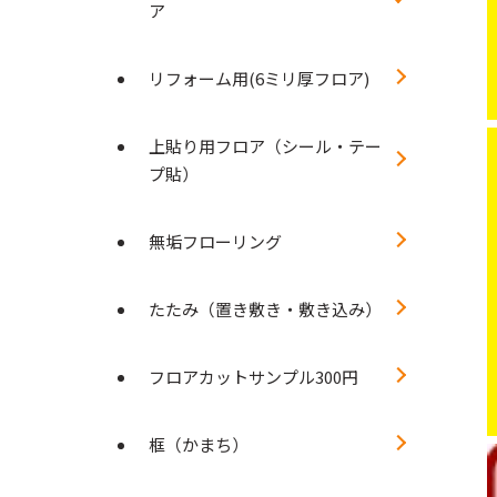
ア
リフォーム用(6ミリ厚フロア)
上貼り用フロア（シール・テー
プ貼）
無垢フローリング
たたみ（置き敷き・敷き込み）
フロアカットサンプル300円
框（かまち）