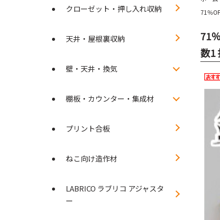
クローゼット・押し入れ収納
71％O
71
天井・屋根裏収納
数1
壁・天井・換気
棚板・カウンター・集成材
プリント合板
ねこ向け造作材
LABRICO ラブリコ アジャスタ
ー