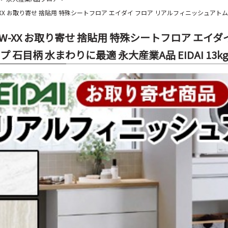
-XX お取り寄せ 捨貼用 特殊シートフロア エイダイ フロア リアルフィニッシュアトム 45
FW-XX お取り寄せ 捨貼用 特殊シートフロア エイダ
プ 石目柄 水まわりに最適 永大産業A品 EIDAI 13kg