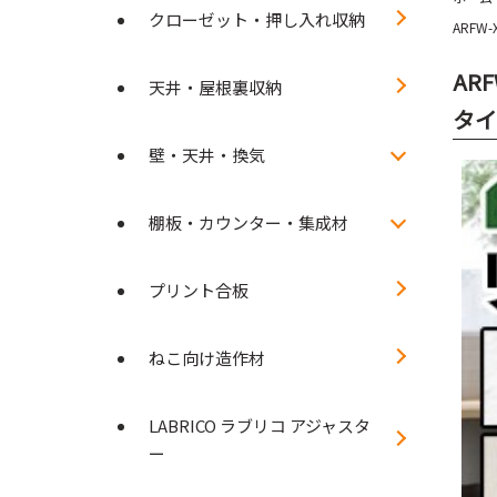
クローゼット・押し入れ収納
ARFW
AR
天井・屋根裏収納
タイ
壁・天井・換気
棚板・カウンター・集成材
プリント合板
ねこ向け造作材
LABRICO ラブリコ アジャスタ
ー