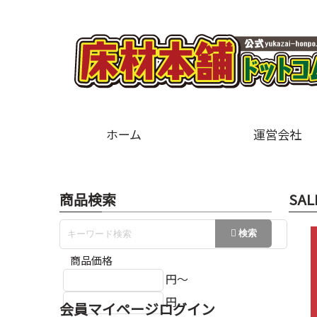
ホーム
運営会社
商品検索
SAL
商品価格
円～
円
会員マイページログイン