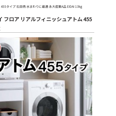
5タイプ 石目柄 水まわりに最適 永大産業A品 EIDAI 13kg
イ フロア リアルフィニッシュアトム 455