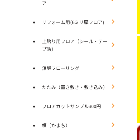
ア
リフォーム用(6ミリ厚フロア)
上貼り用フロア（シール・テー
プ貼）
無垢フローリング
たたみ（置き敷き・敷き込み）
フロアカットサンプル300円
框（かまち）