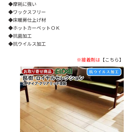
◆摩耗に強い
◆ワックスフリー
◆床暖房仕上げ材
◆ホットカーペットＯＫ
◆抗菌加工
◆抗ウイルス加工
※接着剤は
【こちら】