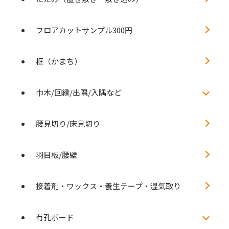
フロアカットサンプル300円
框（かまち）
巾木/回縁/出隅/入隅など
腰見切り/床見切り
羽目板/腰壁
接着剤・ワックス・養生テープ・湿気取り
有孔ボード