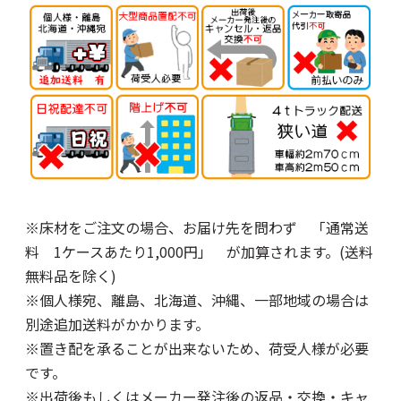
※床材をご注文の場合、お届け先を問わず 「通常送
料 1ケースあたり1,000円」 が加算されます。(送料
無料品を除く)
※個人様宛、離島、北海道、沖縄、一部地域の場合は
別途追加送料がかかります。
※置き配を承ることが出来ないため、荷受人様が必要
です。
※出荷後もしくはメーカー発注後の返品・交換・キャ