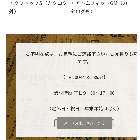
・タフトップS（カタログ
・アトムフィットGM（カ
外）
タログ外）
ご不明な点は、お気軽にご連絡下さい。お見積りも可
です。
【TEL:0944-32-8554】
受付時間 平日9：00～17：00
（定休日・祝日・年末年始は除く）
メールはこちらより