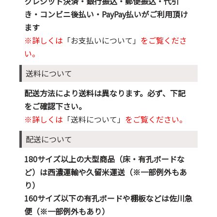
クレジット決済・銀行振込・郵便振込・代引
き・コンビニ後払い・PayPay払いがご利用頂け
ます
※詳しくは
「お支払いについて」
をご覧くださ
い。
送料について
配送方法により送料は異なります。必ず、下記
をご確認下さい。
※詳しくは
「送料について」
をご覧ください。
配送について
180サイズ以上の大型商品（床・有孔ボードな
ど）は西濃運輸や久留米運送（※一部例外もあ
り）
160サイズ以下の有孔ボードや棚板などは佐川急
便（※一部例外もあり）