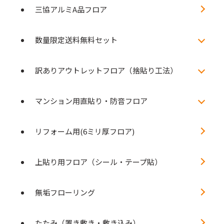
三協アルミA品フロア
数量限定送料無料セット
訳ありアウトレットフロア（捨貼り工法）
マンション用直貼り・防音フロア
リフォーム用(6ミリ厚フロア)
上貼り用フロア（シール・テープ貼）
無垢フローリング
たたみ（置き敷き・敷き込み）