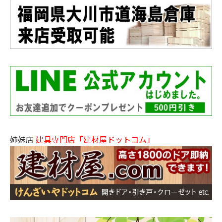
姉妹店
建具専門店「建材屋ドットコム」