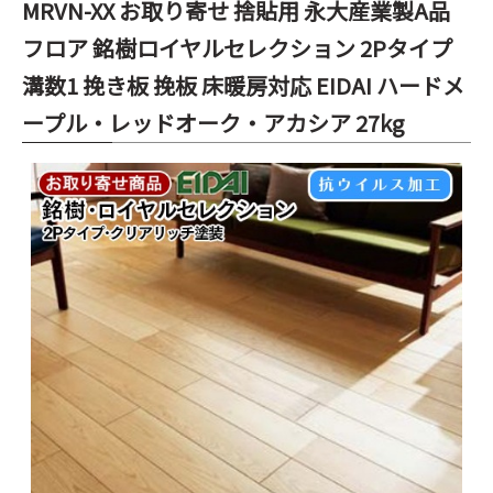
MRVN-XX お取り寄せ 捨貼用 永大産業製A品
フロア 銘樹ロイヤルセレクション 2Pタイプ
溝数1 挽き板 挽板 床暖房対応 EIDAI ハードメ
ープル・レッドオーク・アカシア 27kg