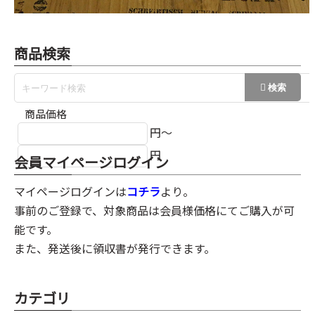
商品検索
商品価格
円～
円
会員マイページログイン
マイページログインは
コチラ
より。
事前のご登録で、対象商品は会員様価格にてご購入が可
能です。
また、発送後に領収書が発行できます。
カテゴリ