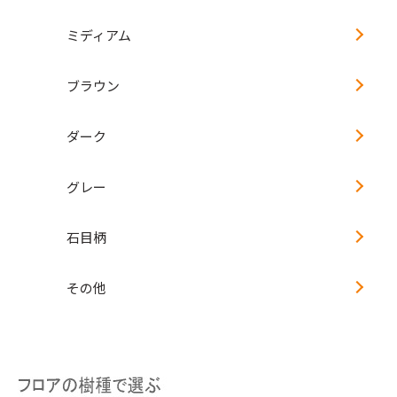
ミディアム
ブラウン
ダーク
グレー
石目柄
その他