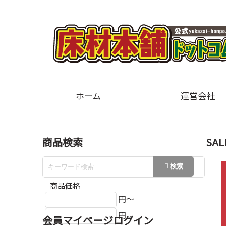
ホーム
運営会社
商品検索
SAL
商品価格
円～
円
会員マイページログイン