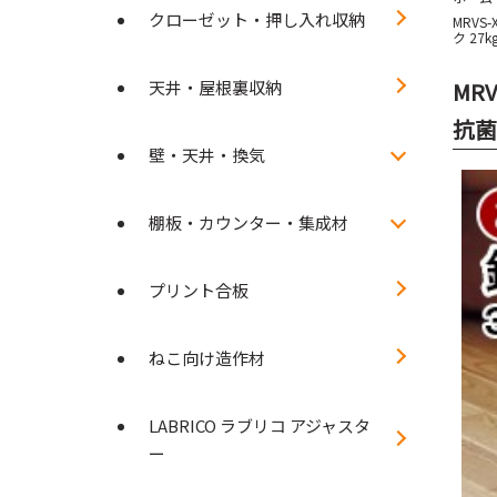
クローゼット・押し入れ収納
MRVS
ク 27k
天井・屋根裏収納
MR
抗菌
壁・天井・換気
棚板・カウンター・集成材
プリント合板
ねこ向け造作材
LABRICO ラブリコ アジャスタ
ー