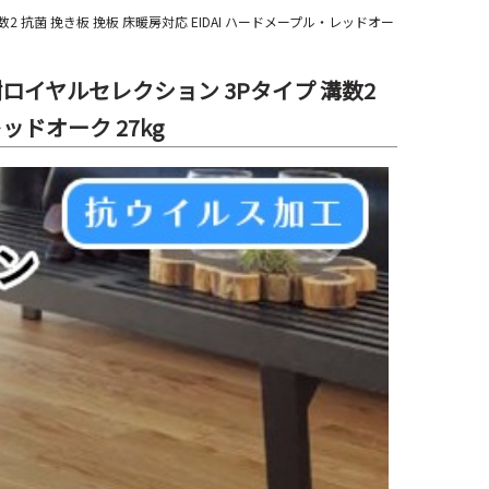
2 抗菌 挽き板 挽板 床暖房対応 EIDAI ハードメープル・レッドオー
銘樹ロイヤルセレクション 3Pタイプ 溝数2
ッドオーク 27kg