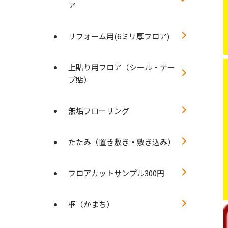
ア
リフォーム用(6ミリ厚フロア)
上貼り用フロア（シール・テー
プ貼）
無垢フローリング
たたみ（置き敷き・敷き込み）
フロアカットサンプル300円
框（かまち）