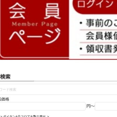
検索
品価格
円～
ダイケンA品フロアお取り寄せ