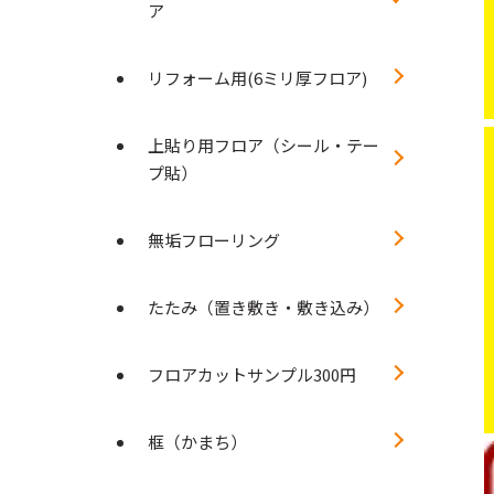
ア
リフォーム用(6ミリ厚フロア)
上貼り用フロア（シール・テー
プ貼）
無垢フローリング
たたみ（置き敷き・敷き込み）
フロアカットサンプル300円
框（かまち）