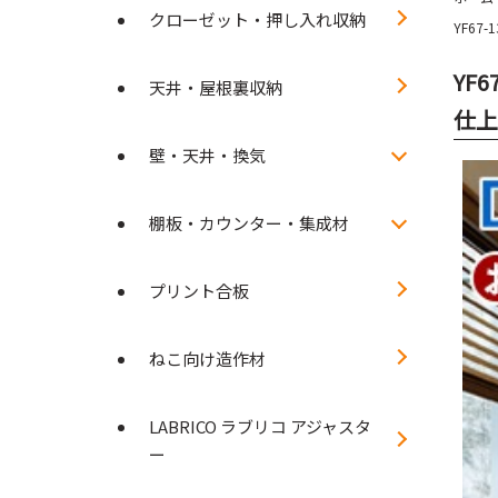
クローゼット・押し入れ収納
YF67
YF
天井・屋根裏収納
仕上げ
壁・天井・換気
棚板・カウンター・集成材
プリント合板
ねこ向け造作材
LABRICO ラブリコ アジャスタ
ー