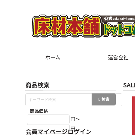
ホーム
運営会社
商品検索
SAL
商品価格
円～
円
会員マイページログイン