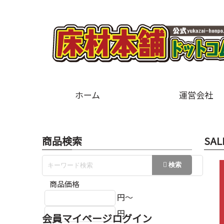
ホーム
運営会社
商品検索
SAL
商品価格
円～
円
会員マイページログイン