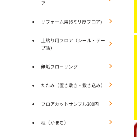
ア
リフォーム用(6ミリ厚フロア)
上貼り用フロア（シール・テー
プ貼）
無垢フローリング
たたみ（置き敷き・敷き込み）
フロアカットサンプル300円
框（かまち）