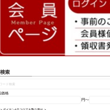
検索
品価格
円～
ダイケンA品フロアお取り寄せ