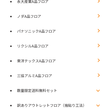
永大産業A品フロア
ノダA品フロア
パナソニックA品フロア
リクシルA品フロア
東洋テックスA品フロア
三協アルミA品フロア
数量限定送料無料セット
訳ありアウトレットフロア（捨貼り工法）