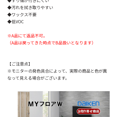
◆すり傷が付きにくい
◆汚れを拭き取りやすい
◆ワックス不要
◆低VOC
※A品にて返品不可。
（A品は戻ってきた時点でB品扱いとなります）
【ご注意点】
※モニターの発色具合によって、実際の商品と色が異
なって見える場合がございます。