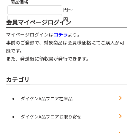
商品価格
円～
円
会員マイページログイン
マイページログインは
コチラ
より。
事前のご登録で、対象商品は会員様価格にてご購入が可
能です。
また、発送後に領収書が発行できます。
カテゴリ
ダイケンA品フロア在庫品
ダイケンA品フロアお取り寄せ