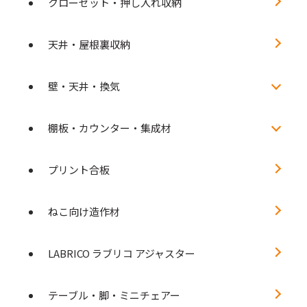
クローゼット・押し入れ収納
天井・屋根裏収納
壁・天井・換気
棚板・カウンター・集成材
プリント合板
ねこ向け造作材
LABRICO ラブリコ アジャスター
テーブル・脚・ミニチェアー