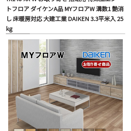
トフロア ダイケンA品 MYフロアW 溝数1 艶消
し 床暖房対応 大建工業 DAIKEN 3.3平米入 25
kg