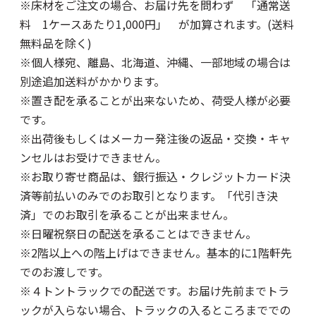
※床材をご注文の場合、お届け先を問わず 「通常送
料 1ケースあたり1,000円」 が加算されます。(送料
無料品を除く)
※個人様宛、離島、北海道、沖縄、一部地域の場合は
別途追加送料がかかります。
※置き配を承ることが出来ないため、荷受人様が必要
です。
※出荷後もしくはメーカー発注後の返品・交換・キャ
ンセルはお受けできません。
※お取り寄せ商品は、銀行振込・クレジットカード決
済等前払いのみでのお取引となります。「代引き決
済」でのお取引を承ることが出来ません。
※日曜祝祭日の配送を承ることはできません。
※2階以上への階上げはできません。基本的に1階軒先
でのお渡しです。
※４トントラックでの配送です。お届け先前までトラ
ックが入らない場合、トラックの入るところまででの