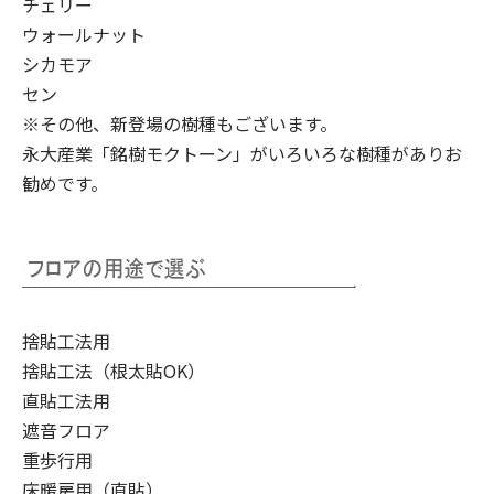
チェリー
ウォールナット
シカモア
セン
※その他、新登場の樹種もございます。
永大産業「銘樹モクトーン」
がいろいろな樹種がありお
勧めです。
捨貼工法用
捨貼工法（根太貼OK）
直貼工法用
遮音フロア
重歩行用
床暖房用（直貼）