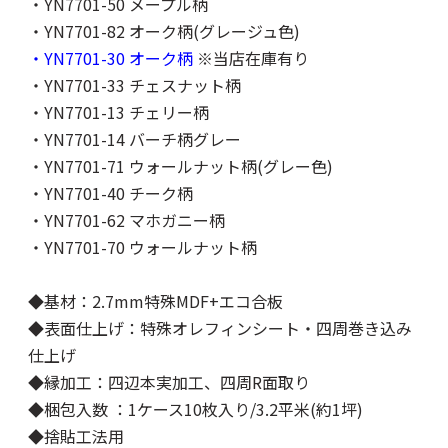
・YN7701-50 メープル柄
・YN7701-82 オーク柄(グレージュ色)
・YN7701-30 オーク柄
※当店在庫有り
・YN7701-33 チェスナット柄
・YN7701-13 チェリー柄
・YN7701-14 バーチ柄グレー
・YN7701-71 ウォールナット柄(グレー色)
・YN7701-40 チーク柄
・YN7701-62 マホガニー柄
・YN7701-70 ウォールナット柄
◆基材：2.7mm特殊MDF+エコ合板
◆表面仕上げ：特殊オレフィンシート・四周巻き込み
仕上げ
◆縁加工：四辺本実加工、四周R面取り
◆梱包入数 ：1ケース10枚入り/3.2平米(約1坪)
◆捨貼工法用