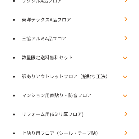
リクシルA品フロア
東洋テックスA品フロア
三協アルミA品フロア
数量限定送料無料セット
訳ありアウトレットフロア（捨貼り工法）
マンション用直貼り・防音フロア
リフォーム用(6ミリ厚フロア)
上貼り用フロア（シール・テープ貼）