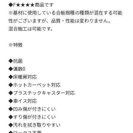
◆F★★★★商品です
※基材に使用している合板樹種の種類が混在する可能
性がございますが、品質・性能は変わりません。
混合施工は可能です。
※特徴
◆抗菌
◆溝数0
◆床暖房対応
◆ホットカーペット対応
◆プラスチックキャスター対応
◆車イス対応
◆凹み傷が付きにくい
◆すり傷が付きにくい
◆汚れを拭き取りやすい
◆ワックス不要