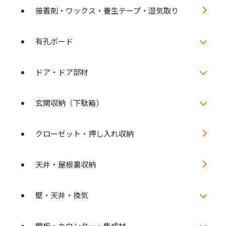
接着剤・ワックス・養生テープ・湿気取り
有孔ボード
ドア・ドア部材
玄関収納（下駄箱）
クローゼット・押し入れ収納
天井・屋根裏収納
壁・天井・換気
棚板・カウンター・集成材