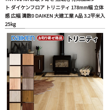
ト ダイケンフロア トリニティ 178mm幅 立体
感 広幅 溝数0 DAIKEN 大建工業 A品 3.2平米入
25kg